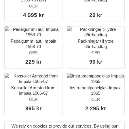
OER
4 995 kr
20 kr
Pedalgummi aut. Impala
Packningar till yttre
1958-70
dörrhandtag
OER
OER
229 kr
90 kr
Konsoller Armstöd fram
Instrumentpanelglas Impala
Impala 1965-67
1965
OER
OER
995 kr
2 295 kr
We rely on cookies to provide our services. By using our