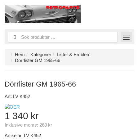
Hem
Kategorier
Lister & Emblem
Dörrlister GM 1965-66
Dörrlister GM 1965-66
Art: LV K452
1 340 kr
Inklusive moms:
268 kr
Artikelnr:
LV K452