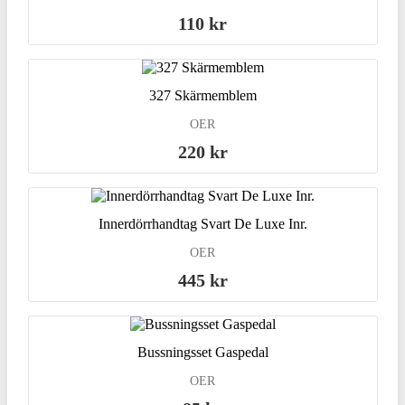
110 kr
327 Skärmemblem
OER
220 kr
Innerdörrhandtag Svart De Luxe Inr.
OER
445 kr
Bussningsset Gaspedal
OER