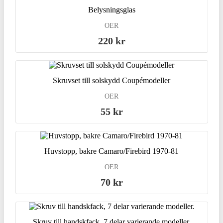
Belysningsglas
OER
220 kr
Skruvset till solskydd Coupémodeller
OER
55 kr
Huvstopp, bakre Camaro/Firebird 1970-81
OER
70 kr
Skruv till handskfack, 7 delar varierande modeller.