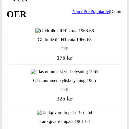
OER
Namn
Pris
Popularitet
Datum
Glidrulle till HT-ruta 1966-68
OER
175 kr
Glas nummerskyltsbelysning 1965
OER
325 kr
Tankgivare Impala 1961-64