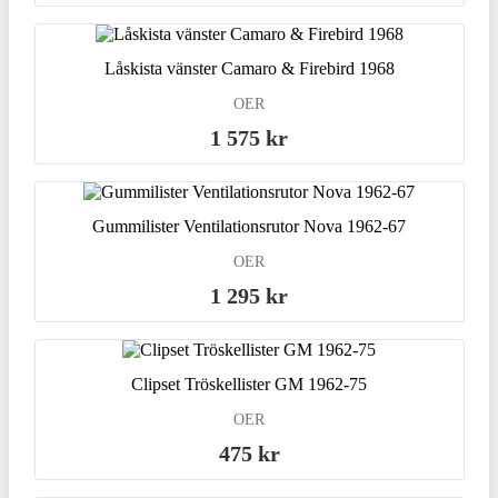
Låskista vänster Camaro & Firebird 1968
OER
1 575 kr
Gummilister Ventilationsrutor Nova 1962-67
OER
1 295 kr
Clipset Tröskellister GM 1962-75
OER
475 kr