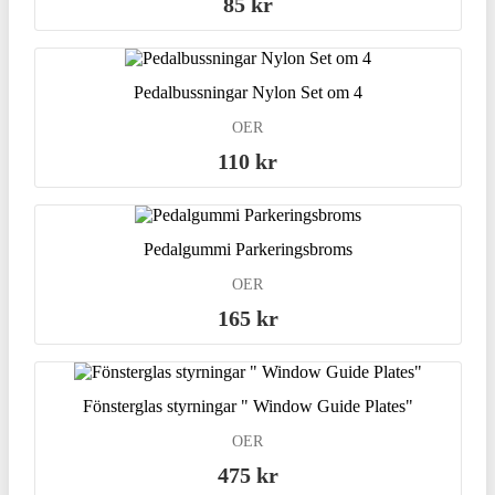
85 kr
Pedalbussningar Nylon Set om 4
OER
110 kr
Pedalgummi Parkeringsbroms
OER
165 kr
Fönsterglas styrningar " Window Guide Plates"
OER
475 kr