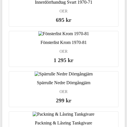
Innerdörrhandtag Svart 1970-71
OER
695 kr
Fönsterlist Krom 1970-81
OER
1 295 kr
Spärrulle Nedre Dörrgångjärn
OER
299 kr
Packning & Låsring Tankgivare