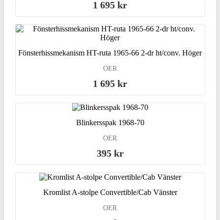
1 695 kr
Fönsterhissmekanism HT-ruta 1965-66 2-dr ht/conv. Höger
OER
1 695 kr
Blinkersspak 1968-70
OER
395 kr
Kromlist A-stolpe Convertible/Cab Vänster
OER