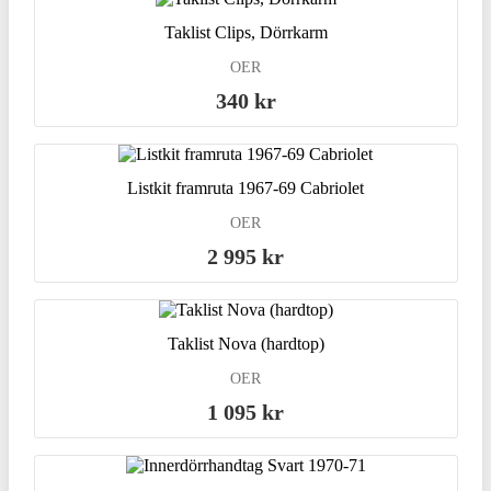
Taklist Clips, Dörrkarm
OER
340 kr
Listkit framruta 1967-69 Cabriolet
OER
2 995 kr
Taklist Nova (hardtop)
OER
1 095 kr