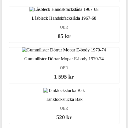
Låsbleck Handskfackslåda 1967-68
OER
85 kr
Gummilister Dörrar Mopar E-body 1970-74
OER
1 595 kr
Tanklockslucka Bak
OER
520 kr