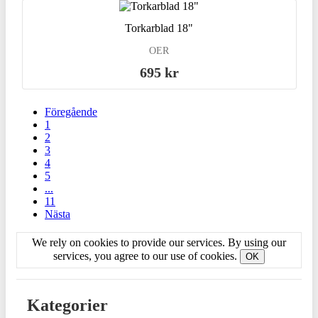
Torkarblad 18"
OER
695 kr
Föregående
1
2
3
4
5
...
11
Nästa
We rely on cookies to provide our services. By using our
services, you agree to our use of cookies.
OK
Kategorier