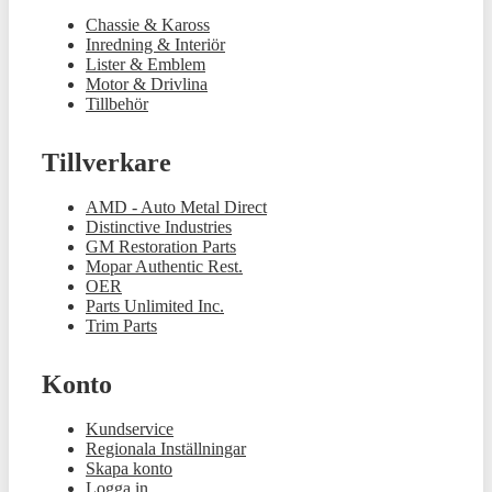
Chassie & Kaross
Inredning & Interiör
Lister & Emblem
Motor & Drivlina
Tillbehör
Tillverkare
AMD - Auto Metal Direct
Distinctive Industries
GM Restoration Parts
Mopar Authentic Rest.
OER
Parts Unlimited Inc.
Trim Parts
Konto
Kundservice
Regionala Inställningar
Skapa konto
Logga in