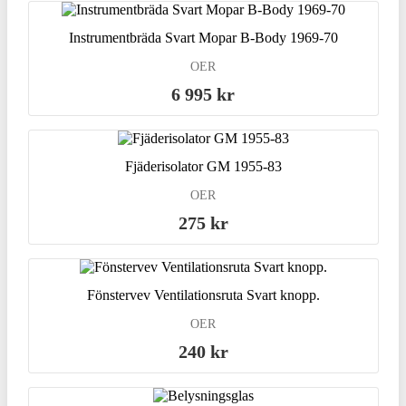
Instrumentbräda Svart Mopar B-Body 1969-70
OER
6 995 kr
Fjäderisolator GM 1955-83
OER
275 kr
Fönstervev Ventilationsruta Svart knopp.
OER
240 kr