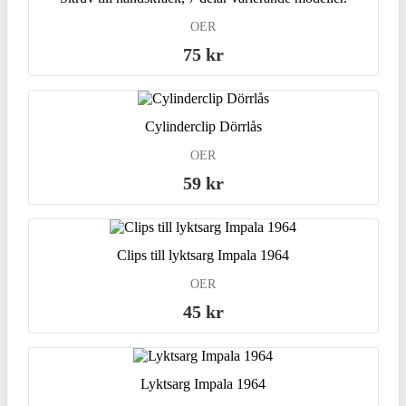
OER
75 kr
Cylinderclip Dörrlås
OER
59 kr
Clips till lyktsarg Impala 1964
OER
45 kr
Lyktsarg Impala 1964