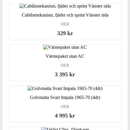
Cablåsmekanism, fjäder och sprint Vänster sida
OER
329 kr
Värmepaket utan AC
OER
3 395 kr
Golvmatta Svart Impala 1965-70 (4dr)
OER
4 995 kr