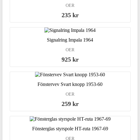
OER
235 kr
Signalring Impala 1964
OER
925 kr
Fönstervev Svart knopp 1953-60
OER
259 kr
Fönsterglas styrspole HT-ruta 1967-69
OER