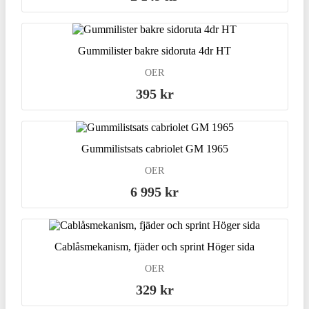
Gummilister bakre sidoruta 4dr HT
OER
395 kr
Gummilistsats cabriolet GM 1965
OER
6 995 kr
Cablåsmekanism, fjäder och sprint Höger sida
OER
329 kr