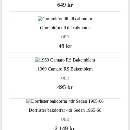
649 kr
Gummitfot till till cabmotor
OER
49 kr
1969 Camaro RS Bakemblem
OER
495 kr
Dörrlister bakdörrar 4dr Sedan 1965-66
OER
2 149 kr