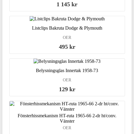
1 145 kr
Listclips Bakruta Dodge & Plymouth
OER
495 kr
Belysningsglas Innertak 1958-73
OER
129 kr
Fönsterhissmekanism HT-ruta 1965-66 2-dr ht/conv.
Vänster
OER