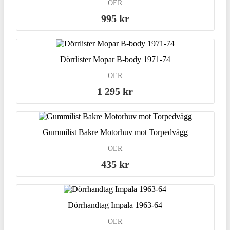
OER
995 kr
Dörrlister Mopar B-body 1971-74
OER
1 295 kr
Gummilist Bakre Motorhuv mot Torpedvägg
OER
435 kr
Dörrhandtag Impala 1963-64
OER