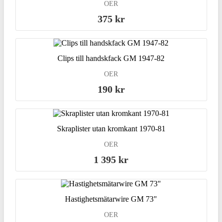
OER
375 kr
Clips till handskfack GM 1947-82
OER
190 kr
Skraplister utan kromkant 1970-81
OER
1 395 kr
Hastighetsmätarwire GM 73"
OER