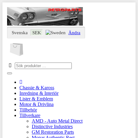
Svenska
SEK
Ändra
Chassie & Kaross
Inredning & Interiör
Lister & Emblem
Motor & Drivlina
Tillbehör
Tillverkare
AMD - Auto Metal Direct
Distinctive Industries
GM Restoration Parts
Mopar Authentic Rest.