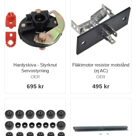
Hardyskiva - Styrknut
Fläktmotor resistor motstånd
Servostyrning
(ej AC)
OER
OER
695 kr
495 kr