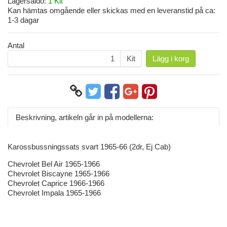
Lagersaldo:
1 Kit
Kan hämtas omgående eller skickas med en leveranstid på ca:
1-3 dagar
Antal
Kit
Lägg i korg
Beskrivning, artikeln går in på modellerna:
Karossbussningssats svart 1965-66 (2dr, Ej Cab)
Chevrolet Bel Air 1965-1966
Chevrolet Biscayne 1965-1966
Chevrolet Caprice 1966-1966
Chevrolet Impala 1965-1966