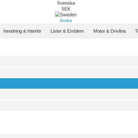
Svenska
SEK
Ändra
Inredning & Interiör
Lister & Emblem
Motor & Drivlina
T