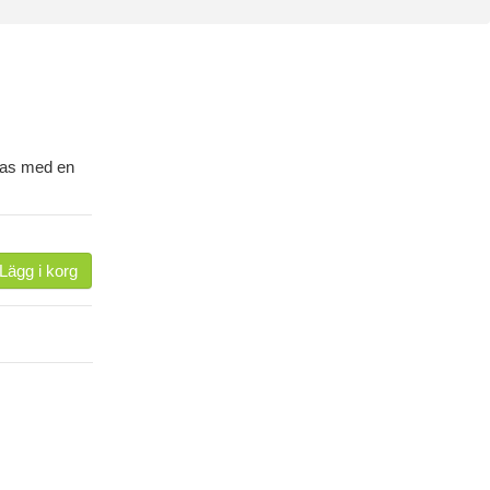
kas med en
Lägg i korg