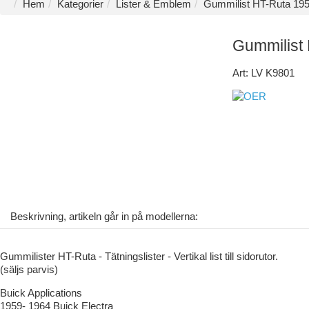
Hem
Kategorier
Lister & Emblem
Gummilist HT-Ruta 19
Gummilist
Art: LV K9801
Beskrivning, artikeln går in på modellerna:
Gummilister HT-Ruta - Tätningslister - Vertikal list till sidorutor.
(säljs parvis)
Buick Applications
1959- 1964 Buick Electra