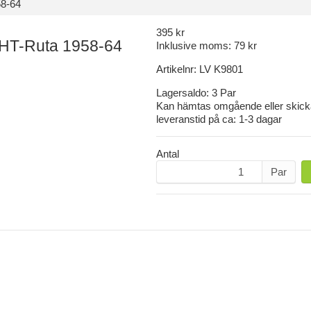
58-64
395 kr
 HT-Ruta 1958-64
Inklusive moms:
79 kr
Artikelnr:
LV K9801
Lagersaldo:
3 Par
Kan hämtas omgående eller skic
leveranstid på ca:
1-3 dagar
Antal
Par