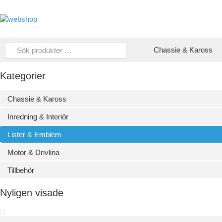
Chassie & Kaross
Kategorier
Chassie & Kaross
Inredning & Interiör
Lister & Emblem
Motor & Drivlina
Tillbehör
Nyligen visade